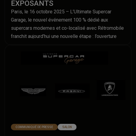
EXPOSANTS
Paris, le 16 octobre 2025 – L’Ultimate Supercar
Garage, le nouvel événement 100 % dédié aux
supercars modernes et co-localisé avec Rétromobile
franchit aujourd’hui une nouvelle étape : l’ouverture
officielle de sa billetterie, vendredi 17 octobre, qui
marque ainsi le coup d’envoi d’une première édition
très attendue.
COMMUNIQUÉ DE PRESSE
SALON