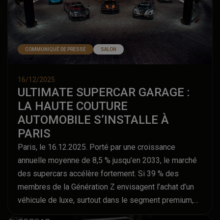
COMMUNIQUÉ DE PRESSE
SALON
16/12/2025
ULTIMATE SUPERCAR GARAGE :
LA HAUTE COUTURE
AUTOMOBILE S’INSTALLE À
PARIS
Paris, le 16.12.2025. Porté par une croissance
annuelle moyenne de 8,5 % jusqu’en 2033, le marché
des supercars accélère fortement. Si 39 % des
membres de la Génération Z envisagent l’achat d’un
véhicule de luxe, surtout dans le segment premium,
l’ultra-luxe reste exclusif mais progresse.