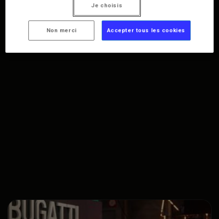
Je choisis
Type
Non merci
Accepter tous les cookies